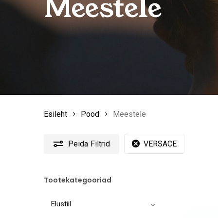
Meestele
Esileht
Pood
Meestele
Peida
Filtrid
VERSACE
Tootekategooriad
Elustiil