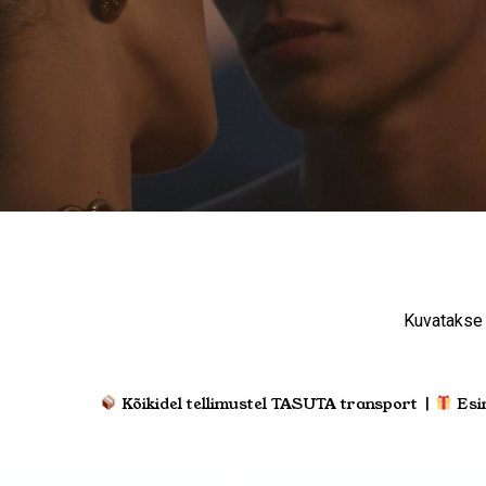
Kuvatakse 
Kõikidel tellimustel TASUTA transport |
Esi