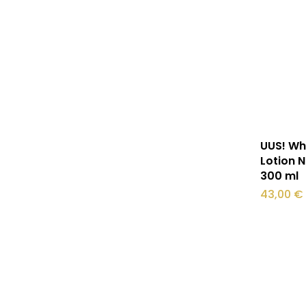
UUS! Wh
Lotion N
300 ml
43,00
€