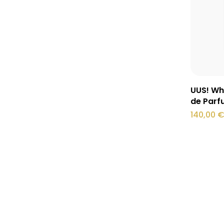
UUS! Wh
de Parf
140,00