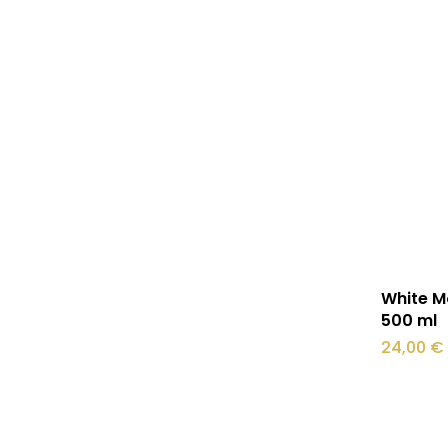
White M
500 ml
24,00
€