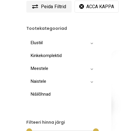
Peida
Filtrid
ACCA KAPPA
Tootekategooriad
Elustiil
Kinkekomplektid
Meestele
Naistele
Nišilõhnad
Filteeri hinna järgi