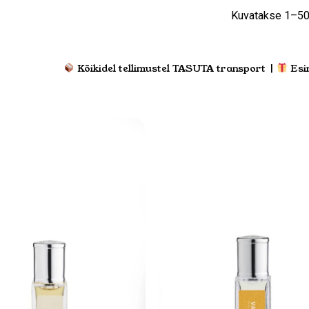
Kuvatakse 1–50
Kõikidel tellimustel TASUTA transport |
Esi