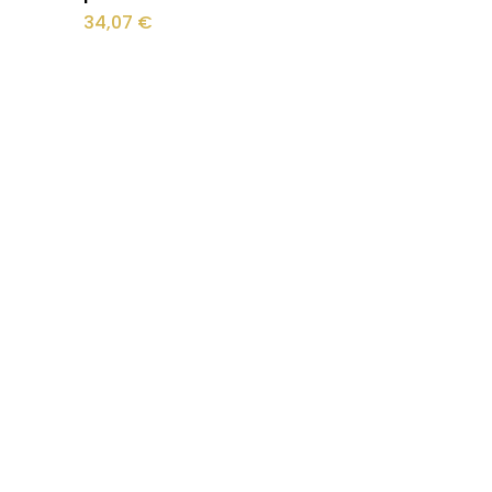
34,07
€