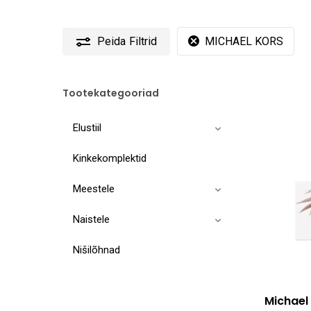
Peida
Filtrid
MICHAEL KORS
Tootekategooriad
Elustiil
Kinkekomplektid
Meestele
Naistele
Nišilõhnad
Michael