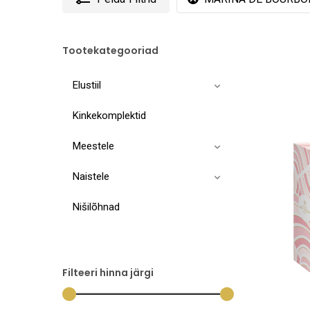
Tootekategooriad
Elustiil
Kinkekomplektid
Meestele
Naistele
Nišilõhnad
Filteeri hinna järgi
Sellel