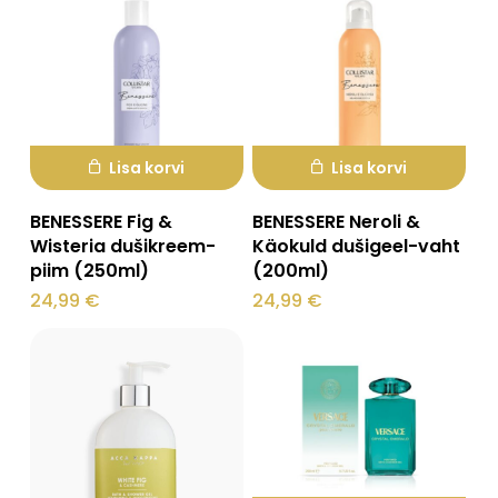
Lisa korvi
Lisa korvi
BENESSERE Fig &
BENESSERE Neroli &
Wisteria dušikreem-
Käokuld dušigeel-vaht
piim (250ml)
(200ml)
24,99
€
24,99
€