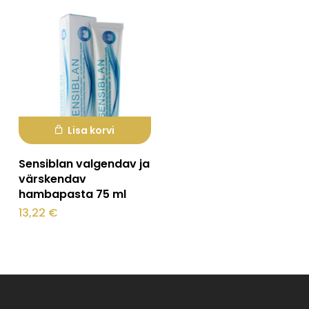
Lisa korvi
Sensiblan valgendav ja
värskendav
hambapasta 75 ml
13,22
€