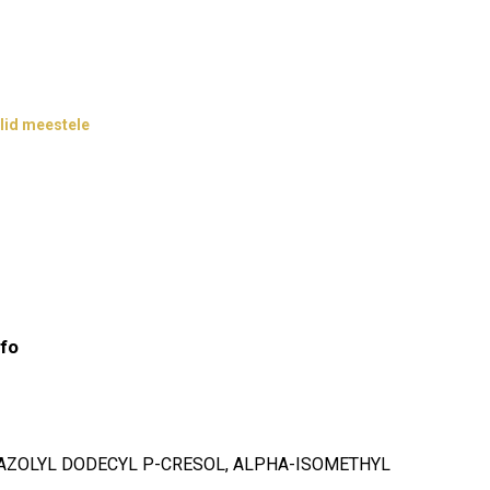
lid meestele
nfo
IAZOLYL DODECYL P-CRESOL, ALPHA-ISOMETHYL