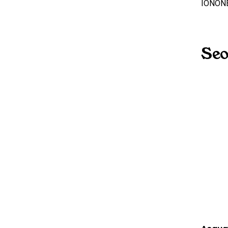
IONONE
Seo