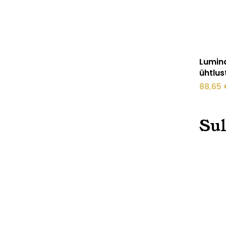
Lumin
ühtlus
88,65
Sul