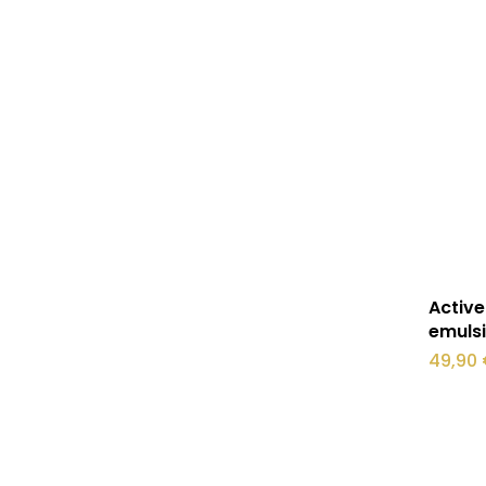
Active
emulsi
49,90