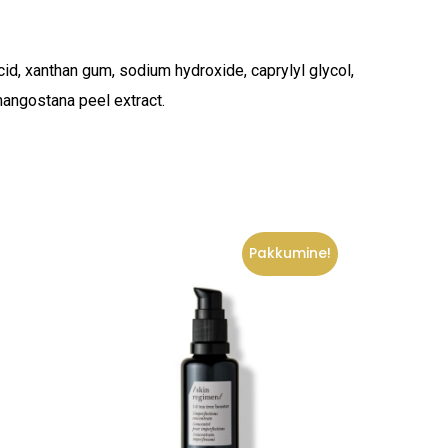
acid, xanthan gum, sodium hydroxide, caprylyl glycol,
mangostana peel extract.
Pakkumine!