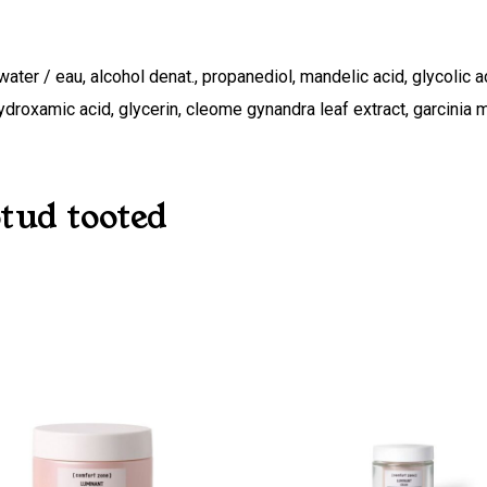
water / eau, alcohol denat., propanediol, mandelic acid, glycolic 
ydroxamic acid, glycerin, cleome gynandra leaf extract, garcinia 
tud tooted