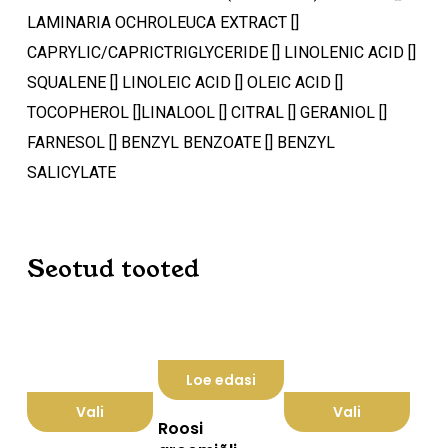
LAMINARIA OCHROLEUCA EXTRACT []
CAPRYLIC/CAPRICTRIGLYCERIDE [] LINOLENIC ACID []
SQUALENE [] LINOLEIC ACID [] OLEIC ACID []
TOCOPHEROL []LINALOOL [] CITRAL [] GERANIOL []
FARNESOL [] BENZYL BENZOATE [] BENZYL
SALICYLATE
Seotud tooted
Loe edasi
Vali
Vali
Roosi
Sellel
Sellel