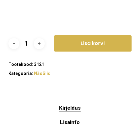
Lisa korvi
Tootekood:
3121
Kategooria:
Näoõlid
Kirjeldus
Lisainfo