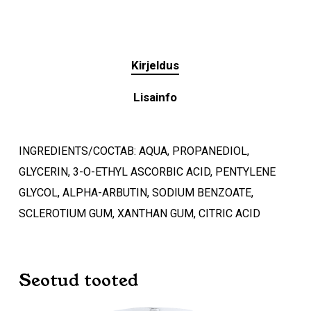
Kirjeldus
Lisainfo
INGREDIENTS/COCTAB: AQUA, PROPANEDIOL,
GLYCERIN, 3-O-ETHYL ASCORBIC ACID, PENTYLENE
GLYCOL, ALPHA-ARBUTIN, SODIUM BENZOATE,
SCLEROTIUM GUM, XANTHAN GUM, CITRIC ACID
Ostukorvis ei ole tooteid.
Seotud tooted
Mine poodi