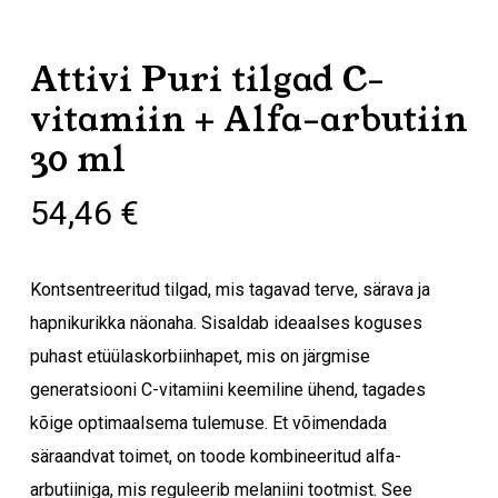
Attivi Puri tilgad C-
vitamiin + Alfa-arbutiin
30 ml
54,46
€
​Kontsentreeritud tilgad, mis tagavad terve, särava ja
hapnikurikka näonaha. Sisaldab ideaalses koguses
puhast etüülaskorbiinhapet, mis on järgmise
generatsiooni C-vitamiini keemiline ühend, tagades
kõige optimaalsema tulemuse. Et võimendada
säraandvat toimet, on toode kombineeritud alfa-
arbutiiniga, mis reguleerib melaniini tootmist. See