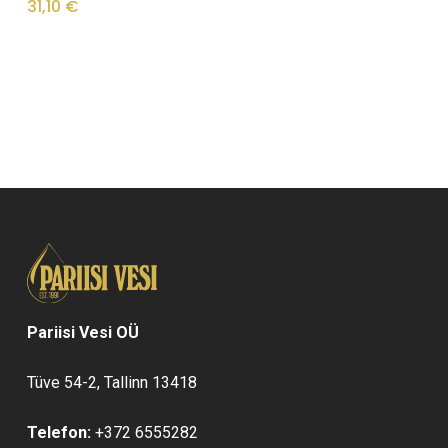
31,10
€
Pariisi Vesi OÜ
Tüve 54-2, Tallinn 13418
Telefon:
+372 6555282