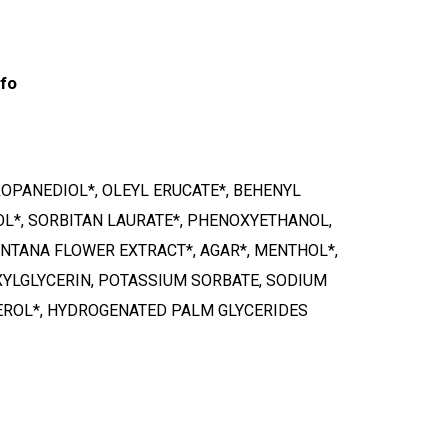
nfo
PROPANEDIOL*, OLEYL ERUCATE*, BEHENYL
L*, SORBITAN LAURATE*, PHENOXYETHANOL,
NTANA FLOWER EXTRACT*, AGAR*, MENTHOL*,
XYLGLYCERIN, POTASSIUM SORBATE, SODIUM
HEROL*, HYDROGENATED PALM GLYCERIDES