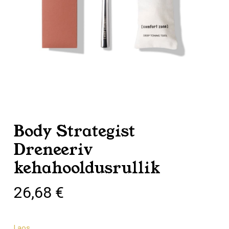
Body Strategist
Dreneeriv
kehahooldusrullik
26,68
€
Laos