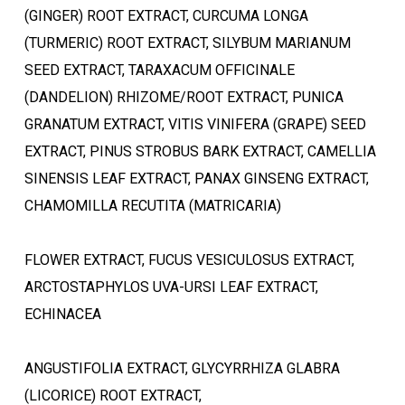
(GINGER) ROOT EXTRACT, CURCUMA LONGA
(TURMERIC) ROOT EXTRACT, SILYBUM MARIANUM
SEED EXTRACT, TARAXACUM OFFICINALE
(DANDELION) RHIZOME/ROOT EXTRACT, PUNICA
GRANATUM EXTRACT, VITIS VINIFERA (GRAPE) SEED
EXTRACT, PINUS STROBUS BARK EXTRACT, CAMELLIA
SINENSIS LEAF EXTRACT, PANAX GINSENG EXTRACT,
CHAMOMILLA RECUTITA (MATRICARIA)
Ostukorvis ei ole tooteid.
FLOWER EXTRACT, FUCUS VESICULOSUS EXTRACT,
ARCTOSTAPHYLOS UVA-URSI LEAF EXTRACT,
Mine poodi
ECHINACEA
ANGUSTIFOLIA EXTRACT, GLYCYRRHIZA GLABRA
(LICORICE) ROOT EXTRACT,