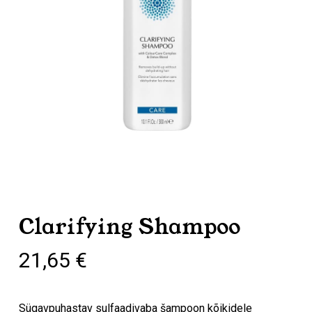
Clarifying Shampoo
21,65
€
Sügavpuhastav sulfaadivaba šampoon kõikidele