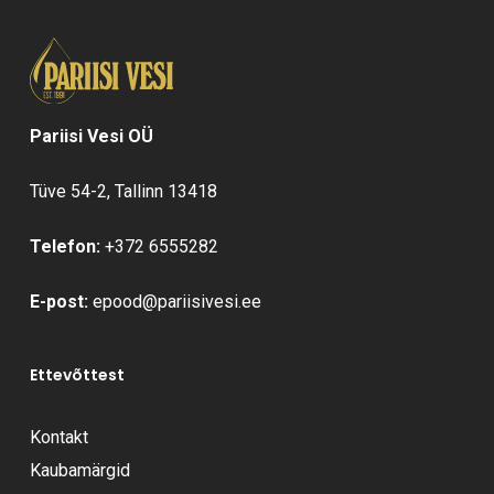
Pariisi Vesi OÜ
Tüve 54-2, Tallinn 13418
Telefon:
+372 6555282
E-post:
epood@pariisivesi.ee
Ettevõttest
Kontakt
Kaubamärgid