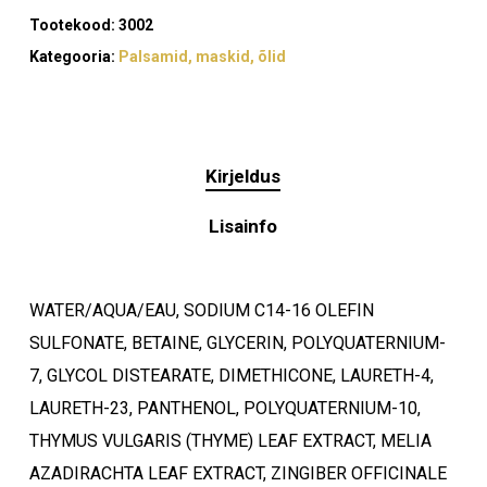
Tootekood:
3002
Kategooria:
Palsamid, maskid, õlid
Kirjeldus
Lisainfo
WATER/AQUA/EAU, SODIUM C14-16 OLEFIN
SULFONATE, BETAINE, GLYCERIN, POLYQUATERNIUM-
7, GLYCOL DISTEARATE, DIMETHICONE, LAURETH-4,
LAURETH-23, PANTHENOL, POLYQUATERNIUM-10,
THYMUS VULGARIS (THYME) LEAF EXTRACT, MELIA
AZADIRACHTA LEAF EXTRACT, ZINGIBER OFFICINALE