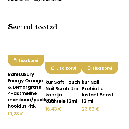
Seotud tooted
Lisa korvi
Lisa korvi
Lisa korvi
BareLuxury
Energy Orange
kur Soft Touch
kur Nail
& Lemorgrass
Nail Scrub õrn
Probiotic
4-astmeline
koorija
Instant Boost
maniküüri/pediküüri
küüntele 12ml
12 ml
hooldus 4tk
16,43
€
23,66
€
10,28
€