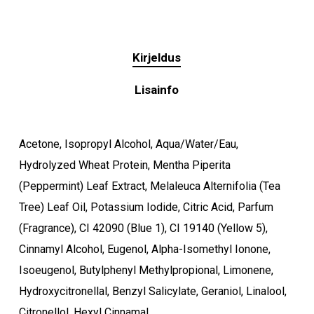
Kirjeldus
Lisainfo
Acetone, Isopropyl Alcohol, Aqua/Water/Eau,
Hydrolyzed Wheat Protein, Mentha Piperita
(Peppermint) Leaf Extract, Melaleuca Alternifolia (Tea
Tree) Leaf Oil, Potassium Iodide, Citric Acid, Parfum
(Fragrance), CI 42090 (Blue 1), CI 19140 (Yellow 5),
Cinnamyl Alcohol, Eugenol, Alpha-Isomethyl Ionone,
Isoeugenol, Butylphenyl Methylpropional, Limonene,
Hydroxycitronellal, Benzyl Salicylate, Geraniol, Linalool,
Citronellol, Hexyl Cinnamal.