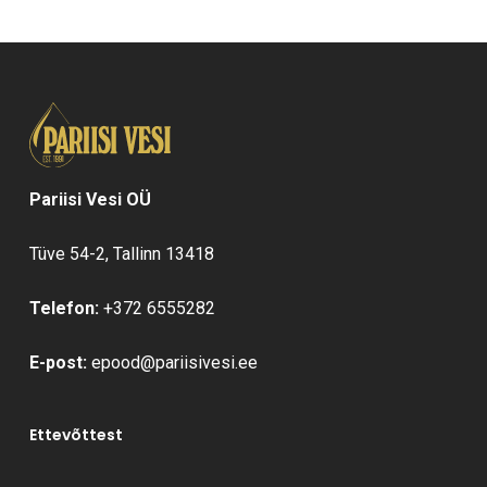
Pariisi Vesi OÜ
Tüve 54-2, Tallinn 13418
Telefon:
+372 6555282
E-post:
epood@pariisivesi.ee
Ettevõttest