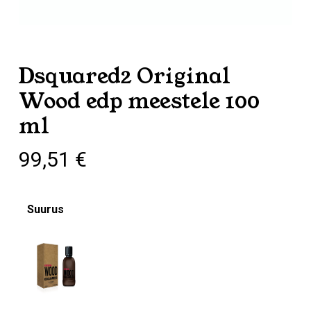
Dsquared2 Original
Wood edp meestele 100
ml
99,51
€
Suurus