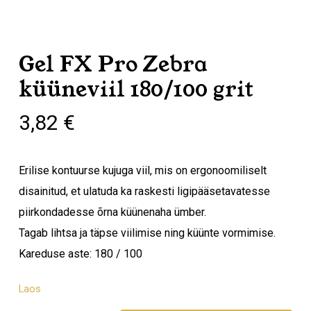
Gel FX Pro Zebra
küüneviil 180/100 grit
3,82
€
Erilise kontuurse kujuga viil, mis on ergonoomiliselt
disainitud, et ulatuda ka raskesti ligipääsetavatesse
piirkondadesse õrna küünenaha ümber.
Tagab lihtsa ja täpse viilimise ning küünte vormimise.
Kareduse aste: 180 / 100
Laos