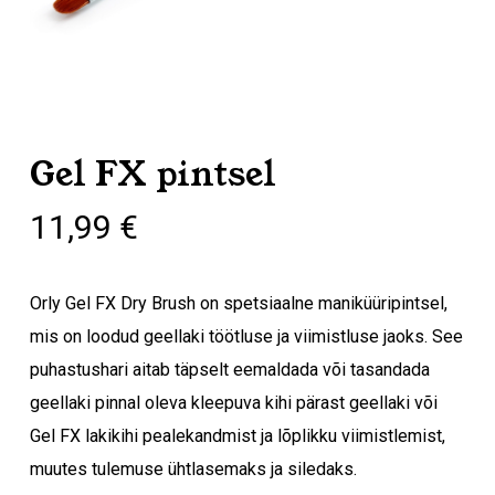
Gel FX pintsel
11,99
€
Orly Gel FX Dry Brush on spetsiaalne maniküüripintsel,
mis on loodud geellaki töötluse ja viimistluse jaoks. See
puhastushari aitab täpselt eemaldada või tasandada
geellaki pinnal oleva kleepuva kihi pärast geellaki või
Gel FX lakikihi pealekandmist ja lõplikku viimistlemist,
muutes tulemuse ühtlasemaks ja siledaks.