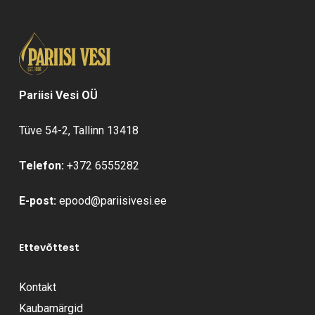
Pariisi Vesi OÜ
Tüve 54-2, Tallinn 13418
Telefon:
+372 6555282
E-post:
epood@pariisivesi.ee
Ettevõttest
Kontakt
Kaubamärgid