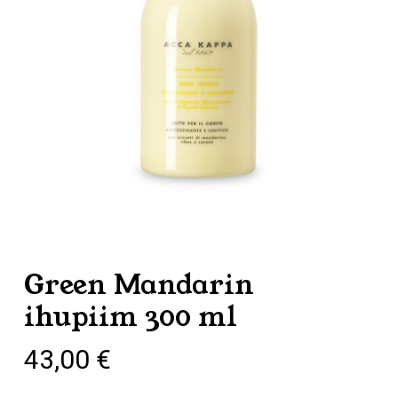
Green Mandarin
ihupiim 300 ml
43,00
€