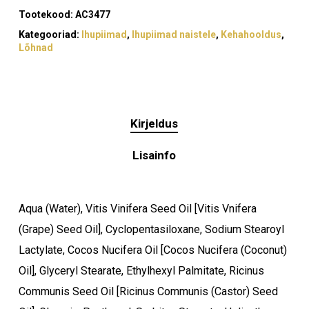
Tootekood:
AC3477
Kategooriad:
Ihupiimad
,
Ihupiimad naistele
,
Kehahooldus
,
Lõhnad
Kirjeldus
Lisainfo
Aqua (Water), Vitis Vinifera Seed Oil [Vitis Vnifera
(Grape) Seed Oil], Cyclopentasiloxane, Sodium Stearoyl
Lactylate, Cocos Nucifera Oil [Cocos Nucifera (Coconut)
Oil], Glyceryl Stearate, Ethylhexyl Palmitate, Ricinus
Communis Seed Oil [Ricinus Communis (Castor) Seed