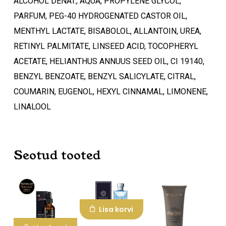
ALCOHOL DENAT., AQUA, PROPYLENE GLYCOL,
PARFUM, PEG-40 HYDROGENATED CASTOR OIL,
Mine poodi
MENTHYL LACTATE, BISABOLOL, ALLANTOIN, UREA,
RETINYL PALMITATE, LINSEED ACID, TOCOPHERYL
ACETATE, HELIANTHUS ANNUUS SEED OIL, CI 19140,
BENZYL BENZOATE, BENZYL SALICYLATE, CITRAL,
COUMARIN, EUGENOL, HEXYL CINNAMAL, LIMONENE,
LINALOOL
Seotud tooted
Lisa korvi