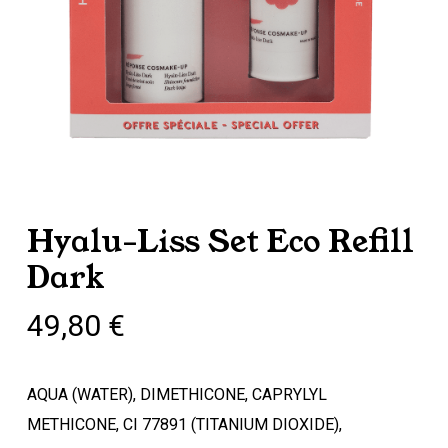
Hyalu-Liss Set Eco Refill
Dark
49,80
€
AQUA (WATER), DIMETHICONE, CAPRYLYL
METHICONE, CI 77891 (TITANIUM DIOXIDE),