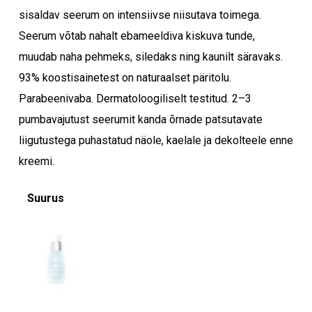
sisaldav seerum on intensiivse niisutava toimega.
Seerum võtab nahalt ebameeldiva kiskuva tunde,
muudab naha pehmeks, siledaks ning kaunilt säravaks.
93% koostisainetest on naturaalset päritolu.
Parabeenivaba. Dermatoloogiliselt testitud. 2–3
pumbavajutust seerumit kanda õrnade patsutavate
liigutustega puhastatud näole, kaelale ja dekolteele enne
kreemi.
Suurus