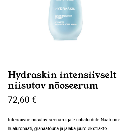
Hydraskin intensiivselt
niisutav näoseerum
72,60
€
Intensiivne niisutav seerum igale nahatüübile Naatrium-
hüaluronaati, granaatõuna ja jalaka juure ekstrakte