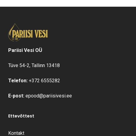
Pariisi Vesi OÜ
Tüve 54-2, Tallinn 13418
Telefon:
+372 6555282
E-post:
epood@pariisivesi.ee
Ettevõttest
Kontakt