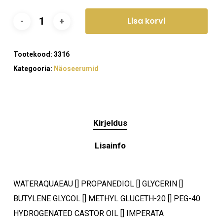
Lisa korvi
Tootekood:
3316
Kategooria:
Näoseerumid
Kirjeldus
Lisainfo
WATERAQUAEAU [] PROPANEDIOL [] GLYCERIN []
BUTYLENE GLYCOL [] METHYL GLUCETH-20 [] PEG-40
HYDROGENATED CASTOR OIL [] IMPERATA