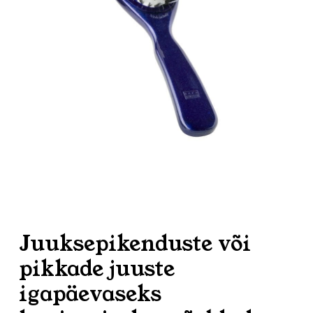
Juuksepikenduste või
pikkade juuste
igapäevaseks