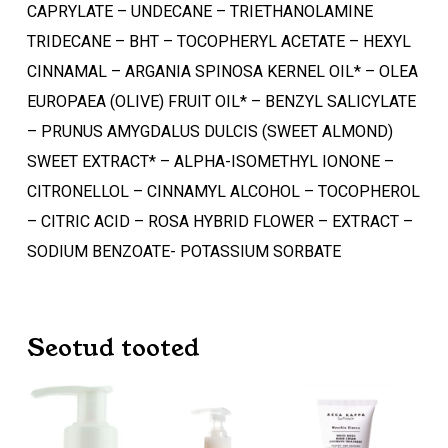
CAPRYLATE – UNDECANE – TRIETHANOLAMINE
TRIDECANE – BHT – TOCOPHERYL ACETATE – HEXYL
CINNAMAL – ARGANIA SPINOSA KERNEL OIL* – OLEA
EUROPAEA (OLIVE) FRUIT OIL* – BENZYL SALICYLATE
– PRUNUS AMYGDALUS DULCIS (SWEET ALMOND)
SWEET EXTRACT* – ALPHA-ISOMETHYL IONONE –
CITRONELLOL – CINNAMYL ALCOHOL – TOCOPHEROL
– CITRIC ACID – ROSA HYBRID FLOWER – EXTRACT –
SODIUM BENZOATE- POTASSIUM SORBATE
Seotud tooted