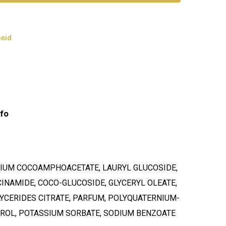
nid
nfo
DIUM COCOAMPHOACETATE, LAURYL GLUCOSIDE,
ACINAMIDE, COCO-GLUCOSIDE, GLYCERYL OLEATE,
CERIDES CITRATE, PARFUM, POLYQUATERNIUM-
EROL, POTASSIUM SORBATE, SODIUM BENZOATE