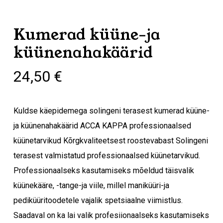
Kumerad küüne-ja
küünenahakäärid
24,50
€
Kuldse käepidemega solingeni terasest kumerad küüne-
ja küünenahakäärid ACCA KAPPA professionaalsed
küünetarvikud Kõrgkvaliteetsest roostevabast Solingeni
terasest valmistatud professionaalsed küünetarvikud.
Professionaalseks kasutamiseks mõeldud täisvalik
küünekääre, -tange-ja viile, millel maniküüri-ja
pediküüritoodetele vajalik spetsiaalne viimistlus.
Saadaval on ka lai valik profesiionaalseks kasutamiseks