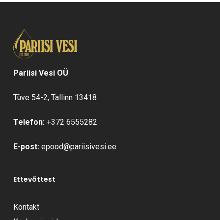
Pariisi Vesi OÜ
Tüve 54-2, Tallinn 13418
Telefon:
+372 6555282
E-post:
epood@pariisivesi.ee
Ettevõttest
Kontakt