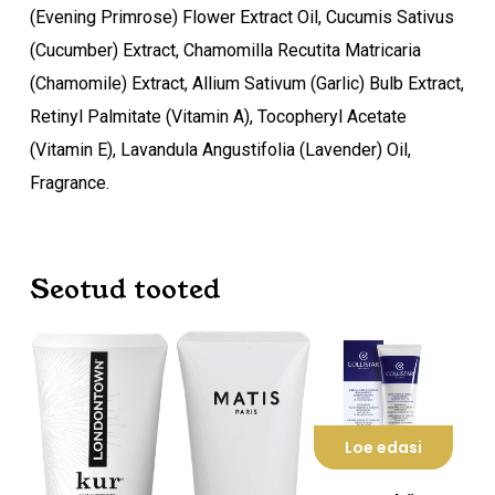
(Evening Primrose) Flower Extract Oil, Cucumis Sativus
(Cucumber) Extract, Chamomilla Recutita Matricaria
(Chamomile) Extract, Allium Sativum (Garlic) Bulb Extract,
Retinyl Palmitate (Vitamin A), Tocopheryl Acetate
(Vitamin E), Lavandula Angustifolia (Lavender) Oil,
Fragrance.
Seotud tooted
Loe edasi