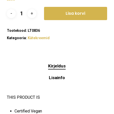
Lisa korvi
Tootekood:
LT0836
Kategooria:
Kätekreemid
Kirjeldus
Lisainfo
THIS PRODUCT IS
Certified Vegan