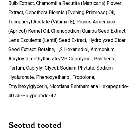
Bulb Extract, Chamomilla Recutita (Matricaria) Flower
Extract, Oenothera Biennis (Evening Primrose) Oil,
Tocopheryl Acetate (Vitamin E), Prunus Armeniaca
(Apricot) Kernel Oil, Chenopodium Quinoa Seed Extract,
Lens Esculenta (Lentil) Seed Extract, Hydrolyzed Cicer
Seed Extract, Betaine, 1,2 Hexanediol, Ammonium
Acryloyldimethyltaurate/VP Copolymer, Panthenol,
Parfum, Caprylyl Glycol, Sodium Phytate, Sodium
Hyaluronate, Phenoxyethanol, Tropolone,
Ethylhexylglycerin, Nicotiana Benthamiana Hexapeptide-
40 sh-Polypeptide-47
Seotud tooted