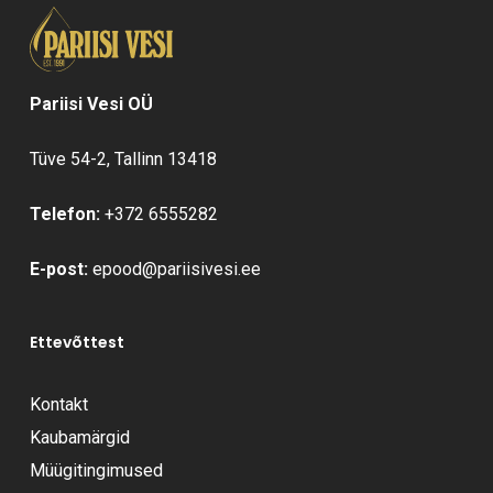
Pariisi Vesi OÜ
Tüve 54-2, Tallinn 13418
Telefon:
+372 6555282
E-post:
epood@pariisivesi.ee
Ettevõttest
Kontakt
Kaubamärgid
Müügitingimused