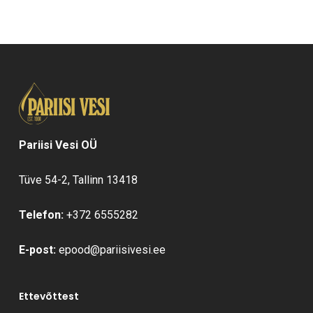
Pariisi Vesi OÜ
Tüve 54-2, Tallinn 13418
Telefon:
+372 6555282
E-post:
epood@pariisivesi.ee
Ettevõttest