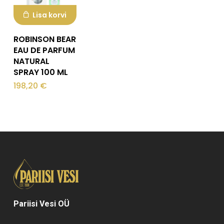
Lisa korvi
ROBINSON BEAR
EAU DE PARFUM
NATURAL
SPRAY 100 ML
198,20
€
Pariisi Vesi OÜ