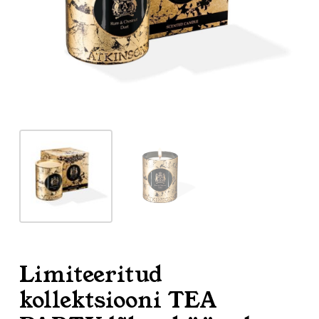
Limiteeritud
kollektsiooni TEA