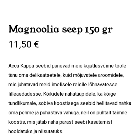
Magnoolia seep 150 gr
11,50
€
Acca Kappa seebid panevad meie kujutlusvõime tööle
tänu oma delikaatsetele, kuid mõjuvatele aroomidele,
mis juhatavad meid imelisele reisile lõhnavatesse
lilleaedadesse. Kõikidele nahatüüpidele, ka kõige
tundlikumale, sobiva koostisega seebid hellitavad nahka
oma pehme ja puhastava vahuga, neil on puhtalt taimne
koostis, mis jätab naha pärast seebi kasutamist
hooldatuks ja niisutatuks.