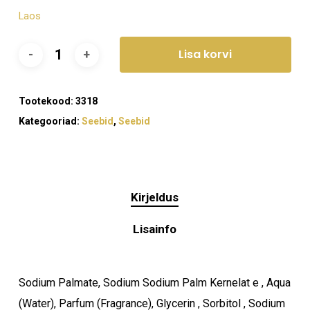
Laos
Lisa korvi
Tootekood:
3318
Kategooriad:
Seebid
,
Seebid
Kirjeldus
Lisainfo
Sodium Palmate, Sodium Sodium Palm Kernelat e , Aqua
(Water), Parfum (Fragrance), Glycerin , Sorbitol , Sodium