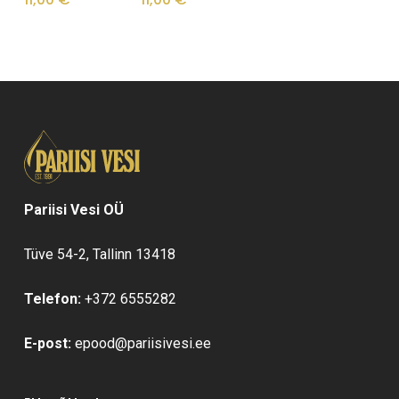
Pariisi Vesi OÜ
Tüve 54-2, Tallinn 13418
Telefon:
+372 6555282
E-post:
epood@pariisivesi.ee