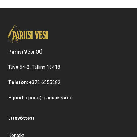
Pariisi Vesi OÜ
Tüve 54-2, Tallinn 13418
Telefon:
+372 6555282
E-post:
epood@pariisivesi.ee
Ettevõttest
Kontakt