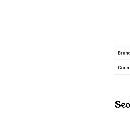
Bran
Coun
Seo