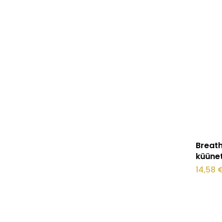
Breath
küünet
14,58