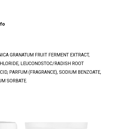
nfo
UNICA GRANATUM FRUIT FERMENT EXTRACT,
 CHLORIDE, LEUCONOSTOC/RADISH ROOT
ACID, PARFUM (FRAGRANCE), SODIUM BENZOATE,
IUM SORBATE.