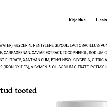
Kirjeldus
Lisai
WATER), GLYCERIN, PENTYLENE GLYCOL, LACTOBACILLUS/P
E, CARRAGEENAN, CAVIAR EXTRACT, TOCOPHEROL, SODIUM
T FILTRATE, XANTHAN GUM, ETHYLHEXYLGLYCERIN, CITRIC 
99 (IRON OXIDES), o-CYMEN-5-OL, SODIUM CITRATE, POTASS
tud tooted