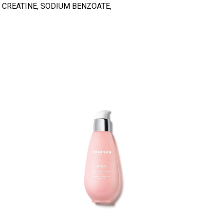
CREATINE, SODIUM BENZOATE,
Mine poodi