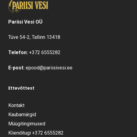
Pariisi Vesi OÜ
Tüve 54-2, Tallinn 13418
Telefon:
+372 6555282
E-post:
epood@pariisivesi.ee
Ettevõttest
Kontakt
Kaubamärgid
Müügitingimused
Klienditugi
+372 6555282