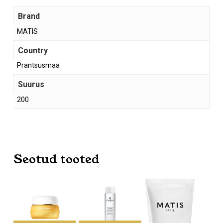
Brand
MATIS
Country
Prantsusmaa
Suurus
200
Seotud tooted