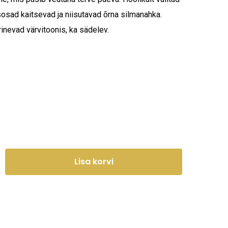
osad kaitsevad ja niisutavad õrna silmanahka.
nevad värvitoonis, ka sädelev.
Lisa korvi