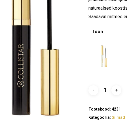
naturaalsed koostis
Saadaval mitmes eri
Toon
Tootekood:
4231
Kategooria:
Silmad