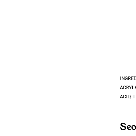
INGRED
ACRYL
ACID, 
Seo