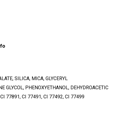
nfo
ATE, SILICA, MICA, GLYCERYL
NE GLYCOL, PHENOXYETHANOL, DEHYDROACETIC
 77891, CI 77491, CI 77492, CI 77499