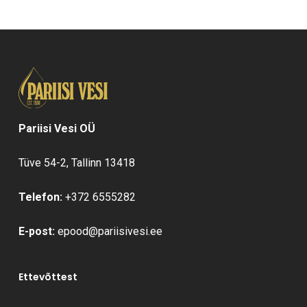
Pariisi Vesi OÜ
Tüve 54-2, Tallinn 13418
Telefon:
+372 6555282
E-post:
epood@pariisivesi.ee
Ettevõttest