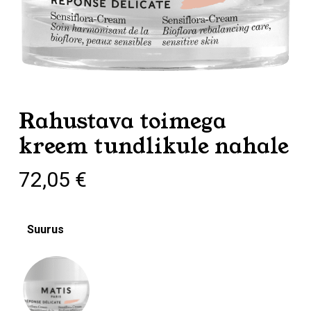
Rahustava toimega
kreem tundlikule nahale
72,05
€
Suurus