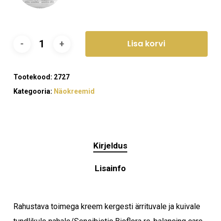
Lisa korvi
Tootekood:
2727
Kategooria:
Näokreemid
Kirjeldus
Lisainfo
Rahustava toimega kreem kergesti ärrituvale ja kuivale