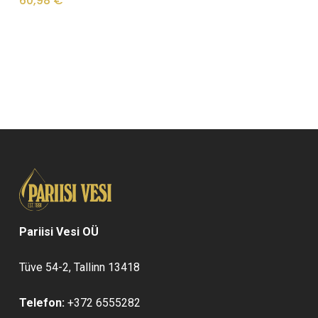
60,98
€
Pariisi Vesi OÜ
Tüve 54-2, Tallinn 13418
Telefon:
+372 6555282