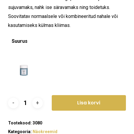
sujuvamaks, nahk ise säravamaks ning toidetuks.
Soovitatav normaalsele või kombineeritud nahale või
kasutamiseks külmas kliimas.
Suurus
Lisa korvi
Tootekood:
3080
Kategooria:
Näokreemid