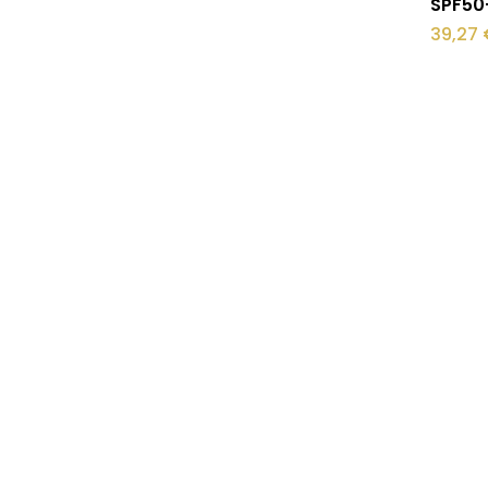
SPF50
39,27