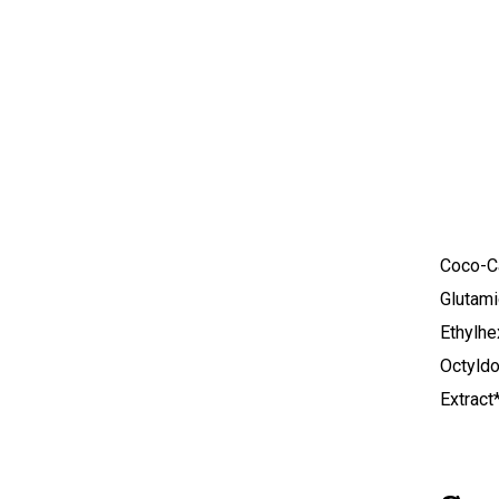
Coco-Ca
Glutami
Ethylhe
Octyldo
Extract