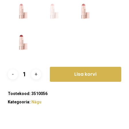
Lisa korvi
Tootekood:
3510056
Kategooria:
Nägu