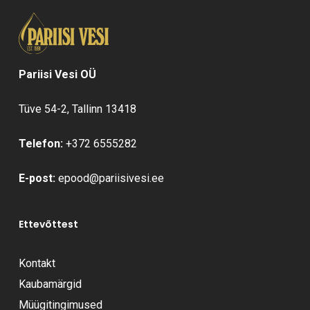
Pariisi Vesi OÜ
Tüve 54-2, Tallinn 13418
Telefon:
+372 6555282
E-post:
epood@pariisivesi.ee
Ettevõttest
Kontakt
Kaubamärgid
Müügitingimused