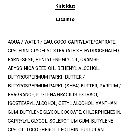
Kirjeldus
Lisainfo
AQUA / WATER / EAU, COCO-CAPRYLATE/CAPRATE,
GLYCERIN, GLYCERYL STEARATE SE, HYDROGENATED
FARNESENE, PENTYLENE GLYCOL, CRAMBE
ABYSSINICA SEED OIL, BEHENYL ALCOHOL,
BUTYROSPERMUM PARKII BUTTER /
BUTYROSPERMUM PARKII (SHEA) BUTTER, PARFUM /
FRAGRANCE, EUGLENA GRACILIS EXTRACT,
ISOSTEARYL ALCOHOL, CETYL ALCOHOL, XANTHAN
GUM, BUTYLENE GLYCOL COCOATE, CHLORPHENESIN,
CAPRYLYL GLYCOL, SCLEROTIUM GUM, BUTYLENE
GLYCOL, TOCOPHEROL, LECITHIN, PULLULAN,