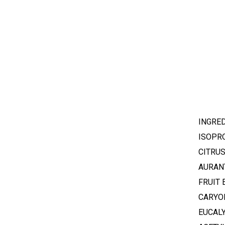
INGRED
ISOPR
CITRUS
AURAN
FRUIT 
CARYO
EUCALY