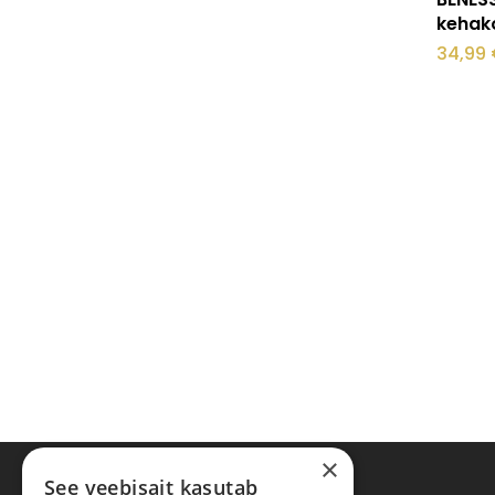
kehak
34,99
×
See veebisait kasutab