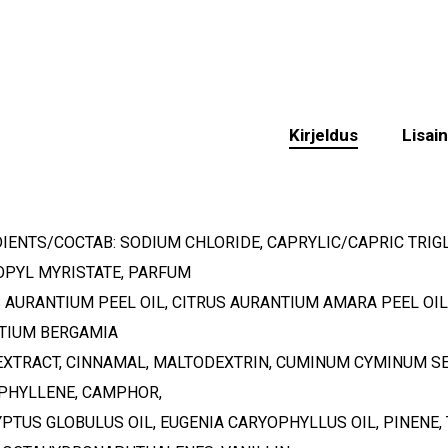
Kirjeldus
Lisai
IENTS/COCTAB: SODIUM CHLORIDE, CAPRYLIC/CAPRIC TRIGL
OPYL MYRISTATE, PARFUM
 AURANTIUM PEEL OIL, CITRUS AURANTIUM AMARA PEEL OI
TIUM BERGAMIA
EXTRACT, CINNAMAL, MALTODEXTRIN, CUMINUM CYMINUM SEE
PHYLLENE, CAMPHOR,
PTUS GLOBULUS OIL, EUGENIA CARYOPHYLLUS OIL, PINENE