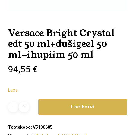
Versace Bright Crystal
edt 50 ml+dušigeel 50
ml+ihupiim 50 ml
94,55
€
Laos
Lisa korvi
Tootekood:
V5100685