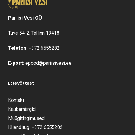
Pariisi Vesi OÜ
Tüve 54-2, Tallinn 13418
Telefon:
+372 6555282
E-post:
epood@pariisivesi.ee
Ettevõttest
Kontakt
Kaubamärgid
Müügitingimused
Klienditugi
+372 6555282