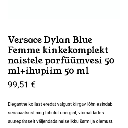
Versace Dylan Blue
Femme kinkekomplekt
naistele parfüümvesi 50
ml+ihupiim 50 ml
99,51
€
Elegantne kollast eredat valgust kiirgav lõhn esindab
sensuaalsust ning tohutut energiat, võimaldades
suurepäraselt väljendada naiselikku šarmi ja olemust.