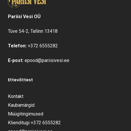
Pariisi Vesi OÜ
Tüve 54-2, Tallinn 13418
Telefon:
+372 6555282
E-post:
epood@pariisivesi.ee
Ettevõttest
Kontakt
Kaubamärgid
Müügitingimused
Klienditugi
+372 6555282