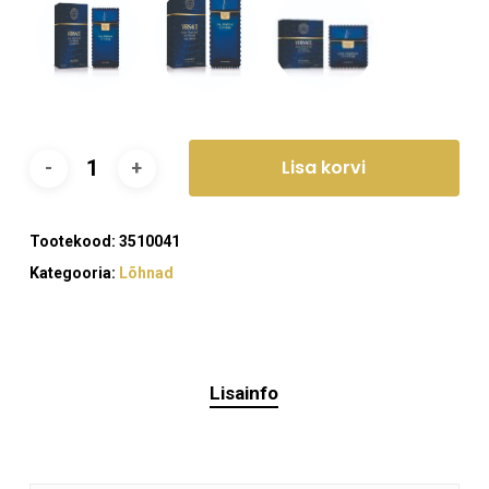
Lisa korvi
Tootekood:
3510041
Kategooria:
Lõhnad
Lisainfo