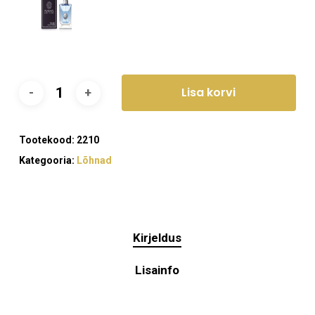
Lisa korvi
Tootekood:
2210
Kategooria:
Lõhnad
Kirjeldus
Lisainfo