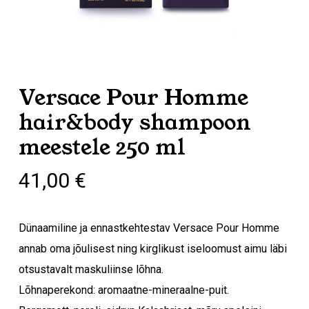
Versace Pour Homme
hair&body shampoon
meestele 250 ml
41,00
€
Dünaamiline ja ennastkehtestav Versace Pour Homme
annab oma jõulisest ning kirglikust iseloomust aimu läbi
otsustavalt maskuliinse lõhna.
Lõhnaperekond: aromaatne-mineraalne-puit.