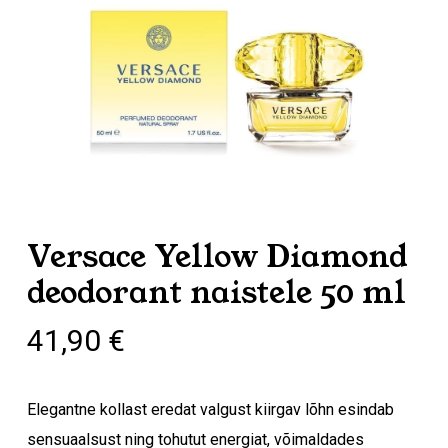
Versace Yellow Diamond
deodorant naistele 50 ml
41,90
€
Elegantne kollast eredat valgust kiirgav lõhn esindab
sensuaalsust ning tohutut energiat, võimaldades